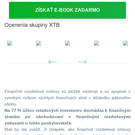
ZÍSKAŤ E-BOOK ZADARMO
Ocenenia skupiny XTB
Finančné rozdielové zmluvy sú zložité nástroje a sú spojené s
vysokým rizikom rýchlych finančných strát v dôsledku pákového
efektu.
Na 77 % účtov retailových investorov dochádza k finančným
stratám pri obchodovaní s finančnými rozdielovými
zmluvami u tohto poskytovateľa.
Mali by ste zvážiť, či chápete, ako finančné rozdielové zmluvy